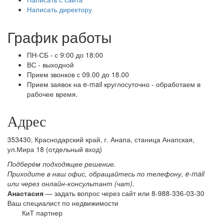
Написать директору
График работы
ПН-СБ - с 9:00 до 18:00
ВС - выходной
Прием звонков с 09.00 до 18.00
Прием заявок на e-mail круглосуточно - обработаем в
рабочее время.
Адрес
353430
, Краснодарский край, г.
Анапа
,
станица Анапская,
ул.Мира 18
(отдельный вход)
Подберём подходящее решение.
Приходите в наш офис, обращайтесь по телефону, e-mail
или через онлайн-консультант (чат).
Анастасия
—
задать вопрос через сайт
или 8-988-336-03-30
Ваш специалист по недвижимости
КиТ партнер