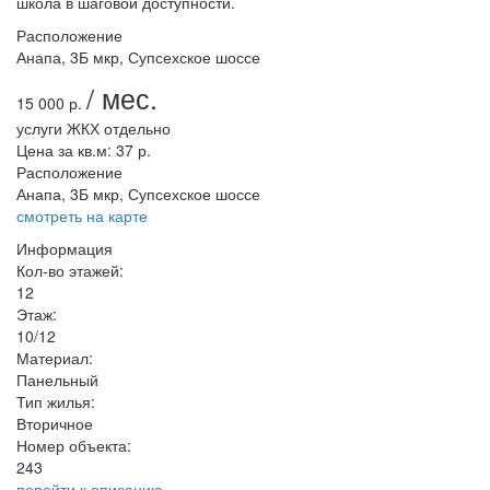
школа в шаговой доступности.
Расположение
Анапа, 3Б мкр, Супсехское шоссе
/ мес.
15 000 р.
услуги ЖКХ отдельно
Цена за кв.м:
37 р.
Расположение
Анапа, 3Б мкр, Супсехское шоссе
смотреть на карте
Информация
Кол-во этажей:
12
Этаж:
10/12
Материал:
Панельный
Тип жилья:
Вторичное
Номер объекта:
243
перейти к описанию