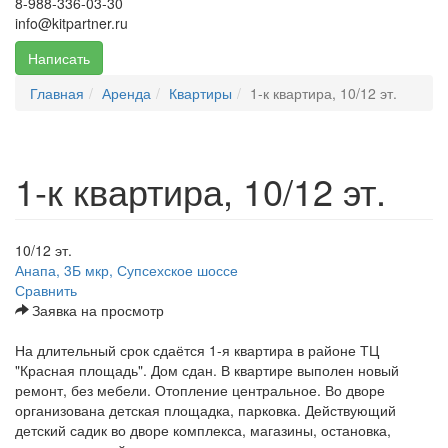
8-988-336-03-30
info@kitpartner.ru
Написать
Главная
Аренда
Квартиры
1-к квартира, 10/12 эт.
1-к квартира, 10/12 эт.
10/12 эт.
Анапа, 3Б мкр, Супсехское шоссе
Сравнить
Заявка на просмотр
На длительный срок сдаётся 1-я квартира в районе ТЦ
"Красная площадь". Дом сдан. В квартире выполен новый
ремонт, без мебели. Отопление центральное. Во дворе
организована детская площадка, парковка. Действующий
детский садик во дворе комплекса, магазины, остановка,