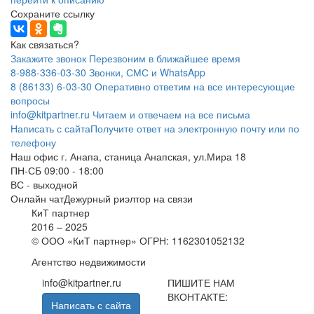
Сохраните ссылку
Как связаться?
Закажите звонок
Перезвоним в ближайшее время
8-988-336-03-30
Звонки, СМС и
WhatsApp
8 (86133) 6-03-30
Оперативно ответим на все интересующие
вопросы
info@kitpartner.ru
Читаем и отвечаем на все письма
Написать с сайта
Получите ответ на электронную почту или по
телефону
Наш офис
г. Анапа, станица Анапская, ул.Мира 18
ПН-СБ 09:00 - 18:00
ВС - выходной
Онлайн чат
Дежурный риэлтор на связи
КиТ партнер
2016 – 2025
© ООО «КиТ партнер»
ОГРН: 1162301052132
Агентство недвижимости
info@kitpartner.ru
ПИШИТЕ НАМ
ВКОНТАКТЕ:
Написать с сайта