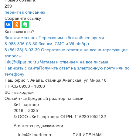
239
перейти к описанию
Сохраните ссылку
Как связаться?
Закажите звонок
Перезвоним в ближайшее время
8-988-336-03-30
Звонки, СМС и
WhatsApp
8 (86133) 6-03-30
Оперативно ответим на все интересующие
вопросы
info@kitpartner.ru
Читаем и отвечаем на все письма
Написать с сайта
Получите ответ на электронную почту или по
телефону
Наш офис
г. Анапа, станица Анапская, ул.Мира 18
ПН-СБ 09:00 - 18:00
ВС - выходной
Онлайн чат
Дежурный риэлтор на связи
КиТ партнер
2016 – 2025
© ООО «КиТ партнер»
ОГРН: 1162301052132
Агентство недвижимости
info@kitpartner.ru
ПИШИТЕ НАМ