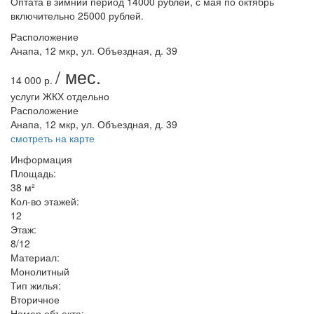
Оптата в зимний период 14000 рублей, с мая по октябрь
включительно 25000 рублей.
Расположение
Анапа, 12 мкр, ул. Объездная, д. 39
/ мес.
14 000 р.
услуги ЖКХ отдельно
Расположение
Анапа, 12 мкр, ул. Объездная, д. 39
смотреть на карте
Информация
Площадь:
38 м²
Кол-во этажей:
12
Этаж:
8/12
Материал:
Монолитный
Тип жилья:
Вторичное
Номер объекта: